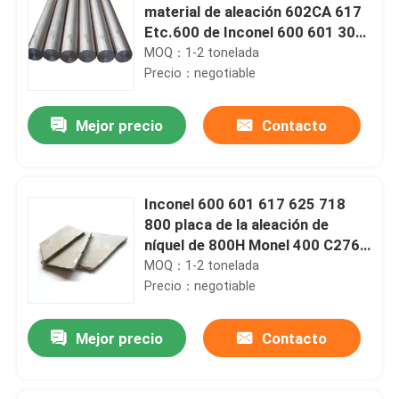
material de aleación 602CA 617
Etc.600 de Inconel 600 601 30
C276
MOQ：1-2 tonelada
Precio：negotiable
Mejor precio
Contacto
Inconel 600 601 617 625 718
800 placa de la aleación de
níquel de 800H Monel 400 C276
B3
MOQ：1-2 tonelada
Precio：negotiable
Mejor precio
Contacto