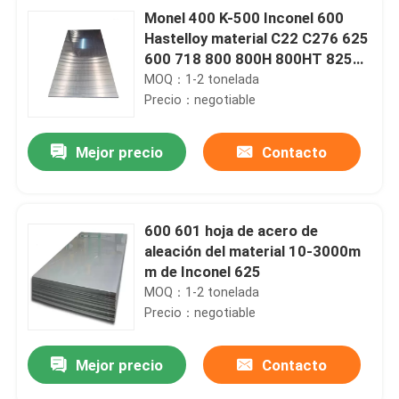
Monel 400 K-500 Inconel 600
Hastelloy material C22 C276 625
600 718 800 800H 800HT 825
925 926 placa y hoja
MOQ：1-2 tonelada
Precio：negotiable
Mejor precio
Contacto
600 601 hoja de acero de
aleación del material 10-3000m
m de Inconel 625
MOQ：1-2 tonelada
Precio：negotiable
Mejor precio
Contacto