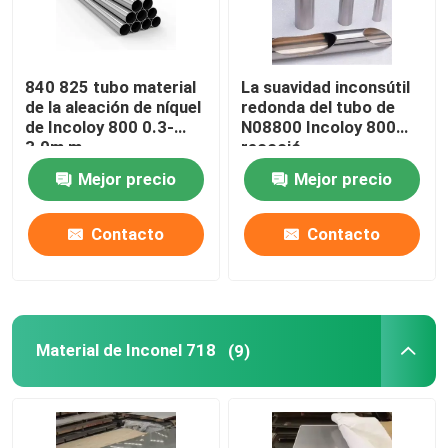
840 825 tubo material
La suavidad inconsútil
de la aleación de níquel
redonda del tubo de
de Incoloy 800 0.3-
N08800 Incoloy 800
3.0m m
recoció
Mejor precio
Mejor precio
Contacto
Contacto
Material de Inconel 718
(9)