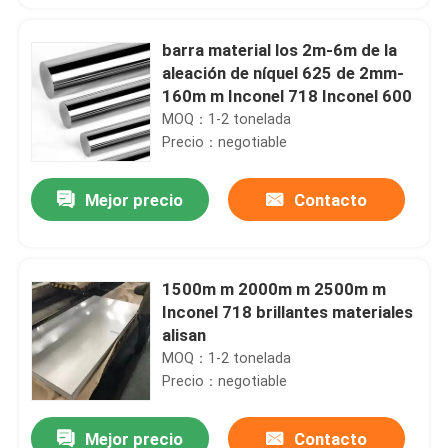
barra material los 2m-6m de la
aleación de níquel 625 de 2mm-
160m m Inconel 718 Inconel 600
MOQ：1-2 tonelada
Precio：negotiable
Mejor precio
Contacto
1500m m 2000m m 2500m m
Inconel 718 brillantes materiales
alisan
MOQ：1-2 tonelada
Precio：negotiable
Mejor precio
Contacto