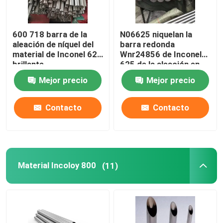
600 718 barra de la
N06625 niquelan la
aleación de níquel del
barra redonda
material de Inconel 625
Wnr24856 de Inconel
brillante
625 de la aleación en
frío
Mejor precio
Mejor precio
Contacto
Contacto
Material Incoloy 800
(11)