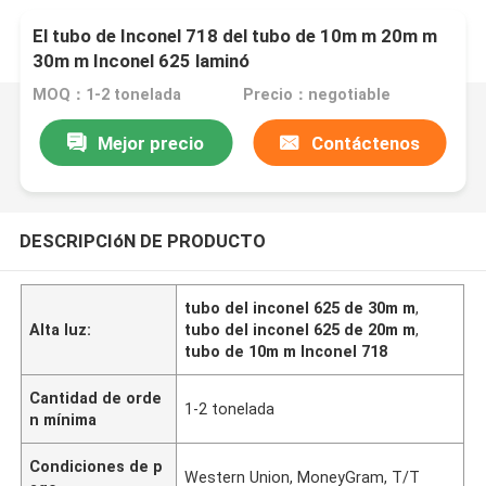
El tubo de Inconel 718 del tubo de 10m m 20m m
30m m Inconel 625 laminó
MOQ：1-2 tonelada
Precio：negotiable
Mejor precio
Contáctenos
DESCRIPCIóN DE PRODUCTO
tubo del inconel 625 de 30m m
,
Alta luz:
tubo del inconel 625 de 20m m
,
tubo de 10m m Inconel 718
Cantidad de orde
1-2 tonelada
n mínima
Condiciones de p
Western Union, MoneyGram, T/T