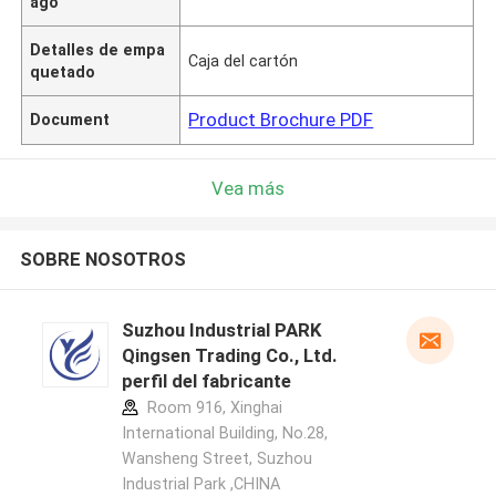
ago
Detalles de empa
Caja del cartón
quetado
Product Brochure PDF
Document
Vea más
SOBRE NOSOTROS
Suzhou Industrial PARK
Qingsen Trading Co., Ltd.
perfil del fabricante
Room 916, Xinghai
International Building, No.28,
Wansheng Street, Suzhou
Industrial Park ,CHINA