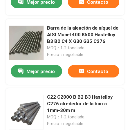
Mejor precio
Contacto
Barra de la aleación de níquel de
AISI Monel 400 K500 Hastelloy
B3 B2 C4 X G30 G35 C276
MOQ：1-2 tonelada
Precio：negotiable
Mejor precio
Contacto
C22 C2000 B B2 B3 Hastelloy
C276 alrededor de la barra
1mm-30m m
MOQ：1-2 tonelada
Precio：negotiable