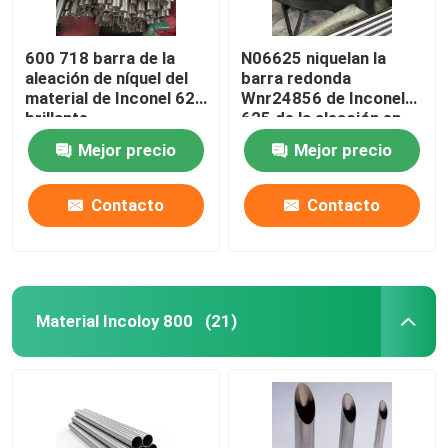
600 718 barra de la
N06625 niquelan la
aleación de níquel del
barra redonda
material de Inconel 625
Wnr24856 de Inconel
brillante
625 de la aleación en
frío
Mejor precio
Mejor precio
Contacto
Contacto
Material Incoloy 800
(21)