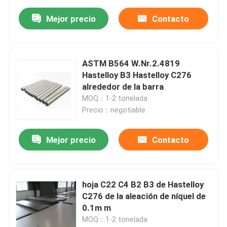
Mejor precio
Contacto
ASTM B564 W.Nr.2.4819
Hastelloy B3 Hastelloy C276
alrededor de la barra
MOQ：1-2 tonelada
Precio：negotiable
Mejor precio
Contacto
hoja C22 C4 B2 B3 de Hastelloy
C276 de la aleación de níquel de
0.1m m
MOQ：1-2 tonelada