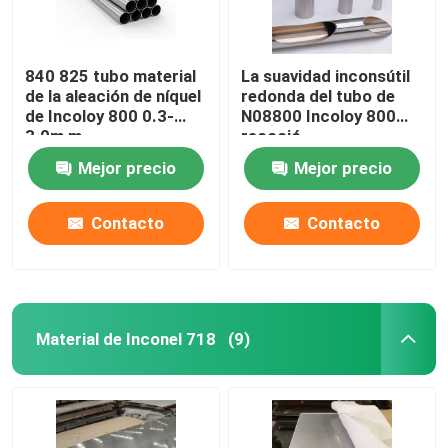
840 825 tubo material
La suavidad inconsútil
de la aleación de níquel
redonda del tubo de
de Incoloy 800 0.3-
N08800 Incoloy 800
3.0m m
recoció
Mejor precio
Mejor precio
Contacto
Contacto
Material de Inconel 718
(9)