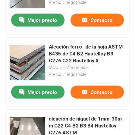
Precio：negotiable
Mejor precio
Contacto
Aleación ferro- de la hoja ASTM
B435 de C4 B2 Hastelloy B3
C276 C22 Hastelloy X
MOQ：1-2 tonelada
Precio：negotiable
Mejor precio
Contacto
Hogar
Productos
aleación de níquel de 1mm-30m
m C22 C4 B2 B3 B4 Hastelloy
C276 ASTM
Sobre nosotros