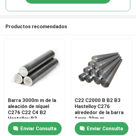
Productos recomendados
Hogar
Barra 3000m m de la
C22 C2000 B B2 B3
aleación de níquel
Hastelloy C276
C276 C22 C4 B2
alrededor de la barra
Productos
Hastelloy B3
1mm-30m m
Enviar Consulta
Enviar Consulta
Sobre nosotros