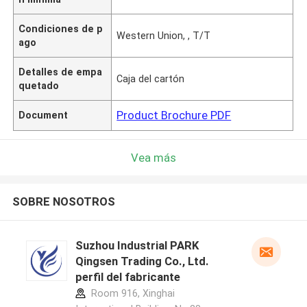
Condiciones de p
Western Union, , T/T
ago
Detalles de empa
Caja del cartón
quetado
Product Brochure PDF
Document
Vea más
SOBRE NOSOTROS
Suzhou Industrial PARK
Qingsen Trading Co., Ltd.
perfil del fabricante
Room 916, Xinghai